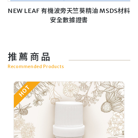
NEW LEAF 有機波旁天竺葵精油 MSDS材料
安全數據證書
推薦商品
Recommended Products
NEW
NEW
NEW
NEW
NEW
HOT