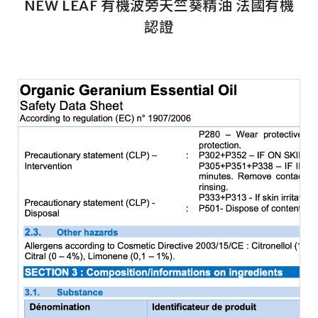
NEW LEAF 有機波旁天竺葵精油 法國有機
認證