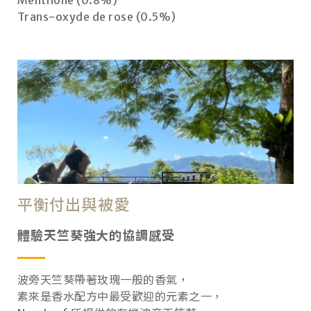
Trans-oxyde de rose (0.5%)
平衡付出與被愛
體驗天竺葵強大的協調感受
波旁天竺葵帶著玫瑰一般的香氣，
素來是香水配方中最受歡迎的元素之一，