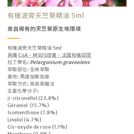
有機波旁天竺葵精油 5ml
來自稀有的天竺葵原生地環境
有機波旁天竺葵精油 5ml
具備 CoA、MSDS證書、法國有機認證
拉丁學名:
Pelargonium graveolens
萃取部位: 全株萃取
產地: 馬達加斯加島
萃取方式: 蒸氣蒸餾法
主要化學分子:
β-citronellol (23.8%)
Géraniol (15.7%)
Isomenthone (7.8%)
Linalol (4.7%)
Cis-oxyde de rose (1.1%)
Menthone (0.8%)