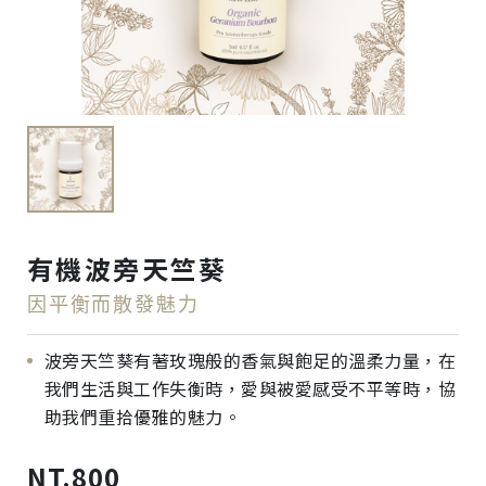
有機波旁天竺葵
因平衡而散發魅力
波旁天竺葵有著玫瑰般的香氣與飽足的溫柔力量，在
我們生活與工作失衡時，愛與被愛感受不平等時，協
助我們重拾優雅的魅力。
NT.800