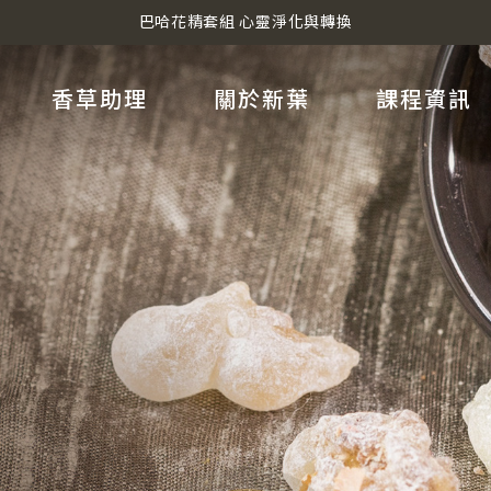
巴哈花精套組 心靈淨化與轉換
香草助理
關於新葉
課程資訊