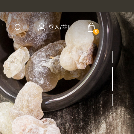
登入/註冊
0