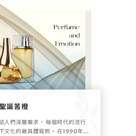
聖誕苦橙
結人們深層需求， 每個時代的流行
下文化的最具體寫照。 在1990年前