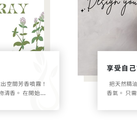
享受自己
把天然精油，加入吾香乳液，設計出你的專屬
香。 在開始
香氣。 只需
5-10ml 2.純水
50ml的吾香
照心情，或
5c.c.的酒精 3.在瓶
有有機乳香精
輕搖晃瓶身，讓酒精
岩蘭草精油