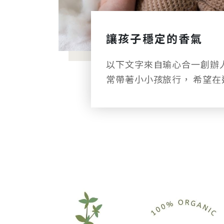
讓孩子穩定的香氣
以下文字來自瑜心合一創辦人
常帶著小小孩旅行， 希望
於是用沒有香氣的吾香乳液
乳香精油(建議廣藿香4滴、乳
寶貝按摩， 在旅程中都很安
也療癒了平常勞累的心。 為自己調的香氣是美
好的禮物， 打開乳液瓶瞬間
在每天睡前有一個好好犒賞
幸福。 欲了解更多， 請參考讓孩子穩定的香氣
免費講座 現在就用天然精油調出你的香氣 精油
調香組