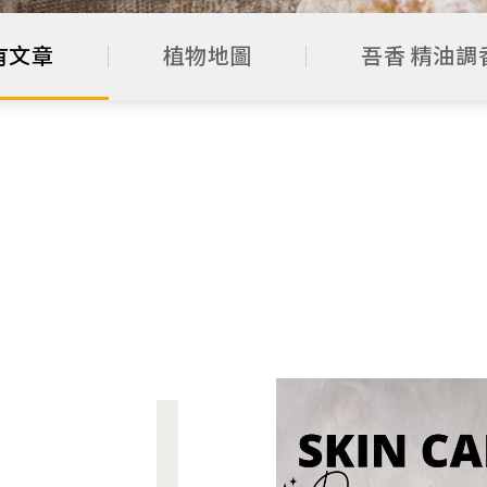
有文章
植物地圖
吾香 精油調