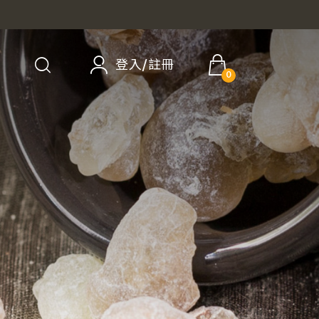
登入/註冊
0