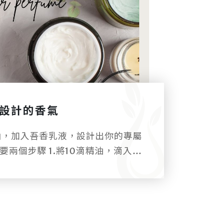
設計的香氣
要兩個步驟 1.將10滴精油，滴入
乳液 2.充份拌勻，完成！ 您可以依
季節，變化香氣， 以下香氣示範 擁
油、玫瑰草精油、吾香乳液 擁有
、真正薰衣草精油、純淨吾香乳液