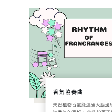
與精油充分融合 5.在瓶子裡，
完成了 境心調頻精油組，可做成高能量噴霧，
1.岩蘭草精油：招財、帶來
無形的保護罩 2.有機黑雲杉
油，為工作及生活提供順利的
油：連結萬能源頭，正氣充
香氣協奏曲
天然植物香氣能連通大腦邊