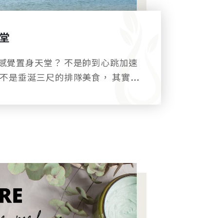
堂
感覺置身天堂？ 不是帥到心跳加速
也不是垂涎三尺的排隊美食， 其實就
內啡、多巴胺等令人愉快的內分泌。
卻是能在一秒內左右我們內分泌的神