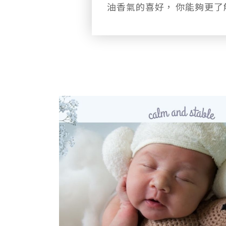
油香氣的喜好， 你能夠更
態， 同時也能從他人選擇
性。 訓練對氣味的敏感度，
出優美的香氣外， 也對日
辨別能力提升。 欲了解更多， 請參考香氣協奏
曲免費講座 現在就用天然精油調出你的香氣 精
油調香組