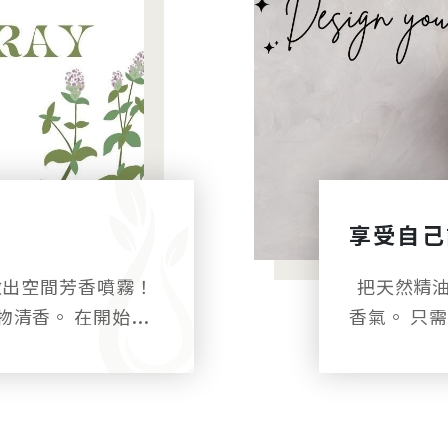
享受自己
把天然精油，加入吾香乳液，設計出你的專屬
香。 在開始
香氣。 只需
5-10ml 2.純水
50ml的吾香
照心情，或
5c.c.的酒精 3.在瓶
有有機乳香精
輕搖晃瓶身，讓酒精
岩蘭草精油