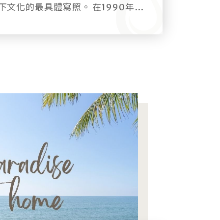
下文化的最具體寫照。 在1990年前
講究持久濃豔的效果， 襯托女人特
品牌意象， 『毒藥』這種人為刻畫的
水的名字 時間越接近現在， 天然植
， 成為香水命名的主角， 反應人們
然獲得身心療癒的現象。 你也從香
欲了解更多， 請參考從
講座 現在就用天然精油調
出你的香氣 精油調香組