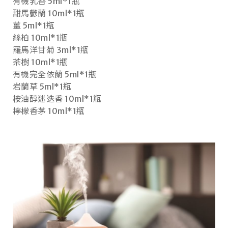
有機乳香 5ml*1瓶
甜馬鬱蘭 10ml*1瓶
薑 5ml*1瓶
絲柏 10ml*1瓶
羅馬洋甘菊 3ml*1瓶
茶樹 10ml*1瓶
有機完全依蘭 5ml*1瓶
岩蘭草 5ml*1瓶
桉油醇迷迭香 10ml*1瓶
檸檬香茅 10ml*1瓶