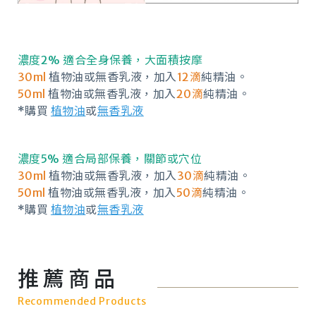
濃度2% 適合全身保養，大面積按摩
30ml
植物油或無香乳液，加入
12滴
純精油。
50ml
植物油或無香乳液，加入
20滴
純精油。
*購買
植物油
或
無香乳液
濃度5% 適合局部保養，關節或穴位
30ml
植物油或無香乳液，加入
30滴
純精油。
50ml
植物油或無香乳液，加入
50滴
純精油。
*購買
植物油
或
無香乳液
推薦商品
Recommended Products