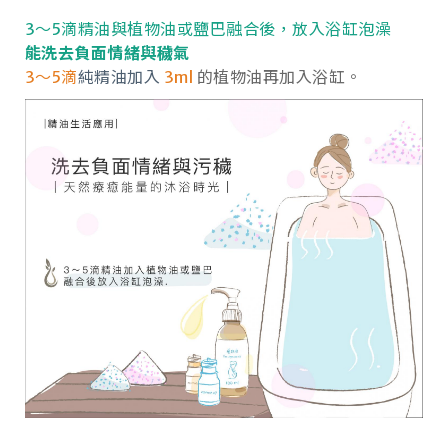
3～5滴精油與植物油或鹽巴融合後，放入浴缸泡澡
能洗去負面情緒與穢氣
3～5滴
純精油加入
3ml
的植物油再加入浴缸。