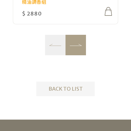
精油調香組
精油調香組
精油調香組
無香基底
精油調香組
單方精油
精油調香組
$ 2880
$ 3420
$ 3180
$ 520
$ 1380
$ 1350
$ 2380
BACK TO LIST