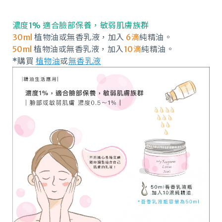
濃度1% 適合臉部保養，敏弱肌膚族群
30ml
植物油或無香乳液，加入
6滴
純精油。
50ml
植物油或無香乳液，加入
10滴
純精油。
*購買
植物油
或
無香乳液