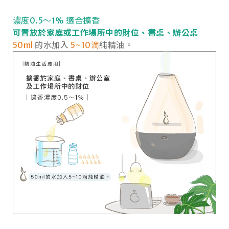
濃度0.5～1% 適合擴香
可置放於家庭或工作場所中的財位、書桌、辦公桌
50ml
的水加入
5~10滴
純精油。