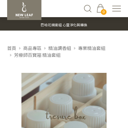
0
巴哈花精套組 心靈淨化與轉換
首頁
商品專區
精油調香組
專業精油套組
芳療師百寶箱 精油套組