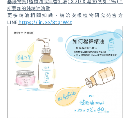
基底物質(植物油或無香乳液) X 20 X 濃度(例如 1%) =
所要加的純精油滴數
更多精油相關知識，請洽安根植物研究苑官方
LINE
https://lin.ee/8tqrW4t